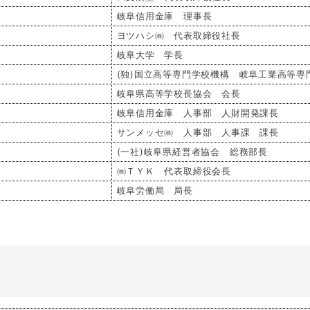
岐阜信用金庫 理事長
ヨツハシ㈱ 代表取締役社長
岐阜大学 学長
(独)国立高等専門学校機構 岐阜工業高等専
岐阜県高等学校長協会 会長
岐阜信用金庫 人事部 人財開発課長
サンメッセ㈱ 人事部 人事課 課長
(一社)岐阜県経営者協会 総務部長
㈱ＴＹＫ 代表取締役会長
岐阜労働局 局長