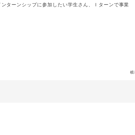
インターンシップに参加したい学生さん、Ｉターンで事業
岐