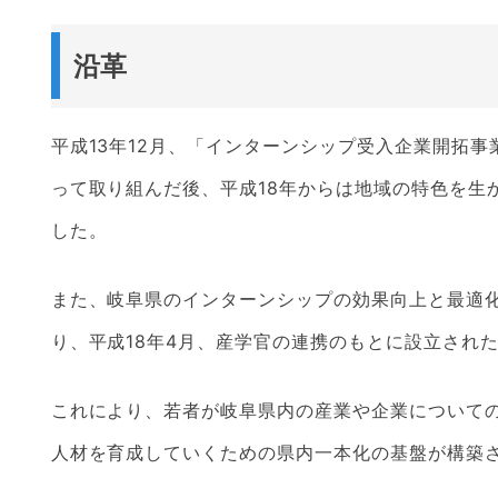
沿革
平成13年12月、「インターンシップ受入企業開拓
って取り組んだ後、平成18年からは地域の特色を生
した。
また、岐阜県のインターンシップの効果向上と最適
り、平成18年4月、産学官の連携のもとに設立され
これにより、若者が岐阜県内の産業や企業について
人材を育成していくための県内一本化の基盤が構築