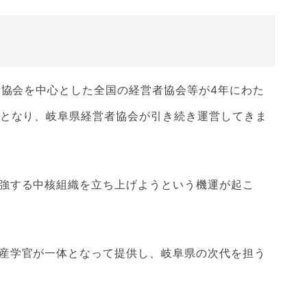
者協会を中心とした全国の経営者協会等が4年にわた
体となり、岐阜県経営者協会が引き続き運営してきま
強する中核組織を立ち上げようという機運が起こ
産学官が一体となって提供し、岐阜県の次代を担う