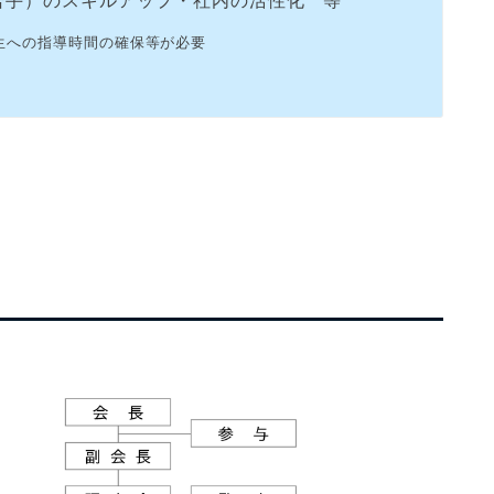
若手）のスキルアップ・社内の活性化 等
生への指導時間の確保等が必要