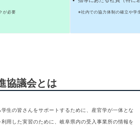
指導にあたる社員（特に
クが必要
※社内での協力体制の確立や学
進協議会とは
る学生の皆さんをサポートするために、産官学が一体とな
を利用した実習のために、岐阜県内の受入事業所の情報を