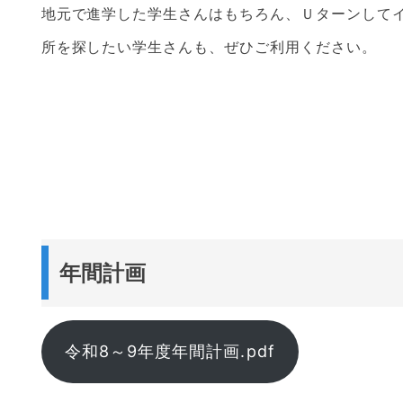
地元で進学した学生さんはもちろん、Ｕターンして
所を探したい学生さんも、ぜひご利用ください。
年間計画
令和8～9年度年間計画.pdf