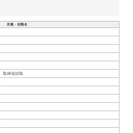
所属・役職名
 取締役頭取