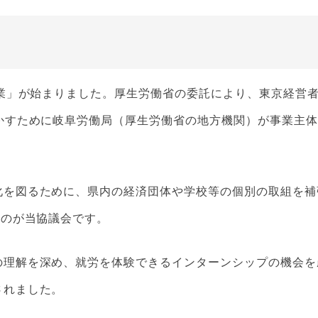
事業」が始まりました。厚生労働省の委託により、東京経営
かすために岐阜労働局（厚生労働省の地方機関）が事業主
化を図るために、県内の経済団体や学校等の個別の取組を補
たのが当協議会です。
の理解を深め、就労を体験できるインターンシップの機会を
されました。