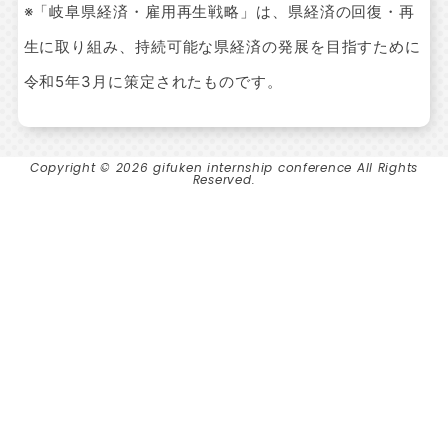
※「岐阜県経済・雇用再生戦略」は、県経済の回復・再
生に取り組み、持続可能な県経済の発展を目指すために
令和5年3月に策定されたものです。
Copyright © 2026 gifuken internship conference All Rights
Reserved.